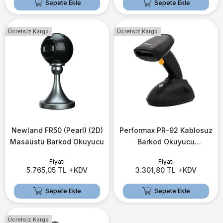
Sepete Ekle
Sepete Ekle
Ücretsiz Kargo
Ücretsiz Kargo
Newland FR50 (Pearl) (2D)
Performax PR-92 Kablosuz
Masaüstü Barkod Okuyucu
Barkod Okuyucu
(2D+Stand+Şarj Ünitesi)
Fiyatı
Fiyatı
5.765,05 TL +KDV
3.301,80 TL +KDV
Sepete Ekle
Sepete Ekle
Ücretsiz Kargo