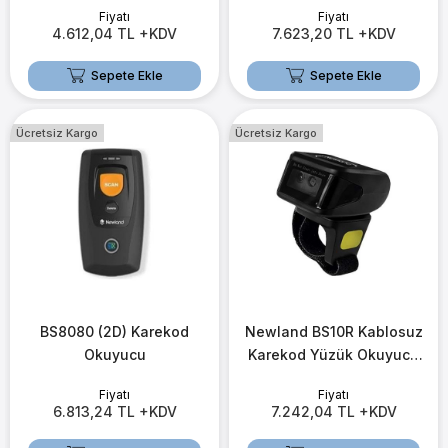
Fiyatı
Fiyatı
4.612,04 TL +KDV
7.623,20 TL +KDV
Sepete Ekle
Sepete Ekle
Ücretsiz Kargo
Ücretsiz Kargo
BS8080 (2D) Karekod
Newland BS10R Kablosuz
Okuyucu
Karekod Yüzük Okuyucu
(2D)
Fiyatı
Fiyatı
6.813,24 TL +KDV
7.242,04 TL +KDV