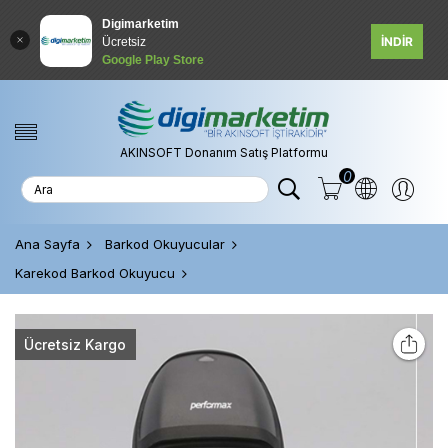
Digimarketim
İNDİR
Ücretsiz
Google Play Store
AKINSOFT Donanım Satış Platformu
0
Ana Sayfa
Barkod Okuyucular
Karekod Barkod Okuyucu
Ücretsiz Kargo