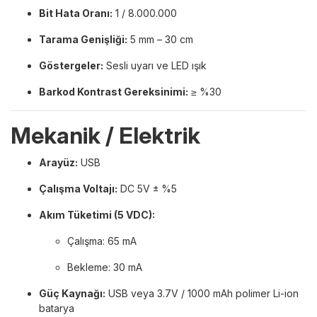
Bit Hata Oranı:
1 / 8.000.000
Tarama Genişliği:
5 mm – 30 cm
Göstergeler:
Sesli uyarı ve LED ışık
Barkod Kontrast Gereksinimi:
≥ %30
Mekanik / Elektrik
Arayüz:
USB
Çalışma Voltajı:
DC 5V ± %5
Akım Tüketimi (5 VDC):
Çalışma: 65 mA
Bekleme: 30 mA
Güç Kaynağı:
USB veya 3.7V / 1000 mAh polimer Li-ion
batarya