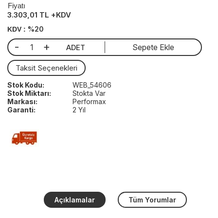
Fiyatı
3.303,01 TL +KDV
%20
KDV :
-
+
Sepete Ekle
ADET
Taksit Seçenekleri
Stok Kodu:
WEB_54606
Stok Miktarı:
Stokta Var
Markası:
Performax
Garanti:
2 Yıl
Açıklamalar
Tüm Yorumlar