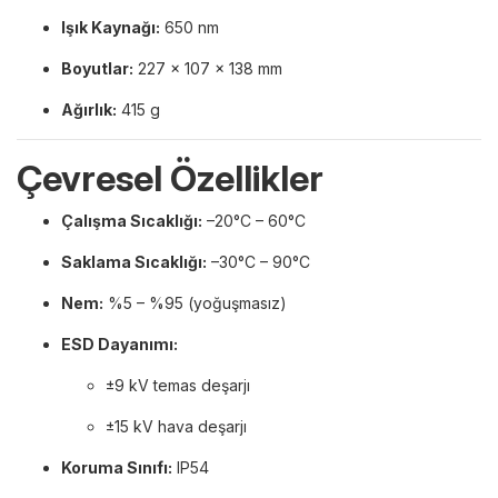
Işık Kaynağı:
650 nm
Boyutlar:
227 × 107 × 138 mm
Ağırlık:
415 g
Çevresel Özellikler
Çalışma Sıcaklığı:
–20°C – 60°C
Saklama Sıcaklığı:
–30°C – 90°C
Nem:
%5 – %95 (yoğuşmasız)
ESD Dayanımı:
±9 kV temas deşarjı
±15 kV hava deşarjı
Koruma Sınıfı:
IP54