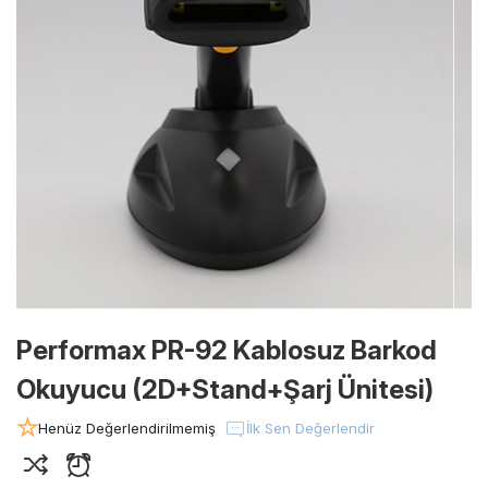
Performax PR-92 Kablosuz Barkod
Okuyucu (2D+Stand+Şarj Ünitesi)
Henüz Değerlendirilmemiş
İlk Sen Değerlendir