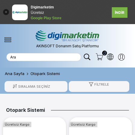
Digimarketim
İNDİR
Ücretsiz
Google Play Store
AKINSOFT Donanım Satış Platformu
0
Ana Sayfa
Otopark Sistemi
FILTRELE
Otopark Sistemi
Ücretsiz Kargo
Ücretsiz Kargo