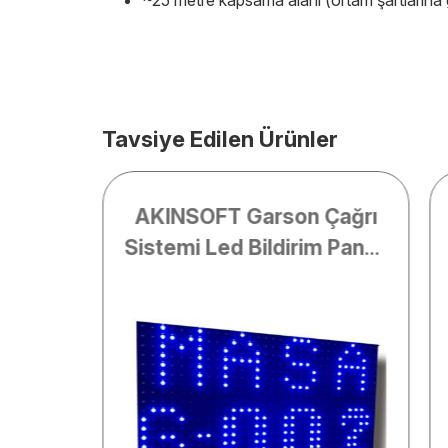
Tavsiye Edilen Ürünler
Çağrı
AKINSOFT Garson Çağrı
ağlantı
Sistemi Led Bildirim Paneli
(Mavi)