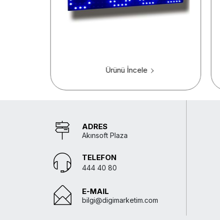
Ürünü İncele
ADRES
Akınsoft Plaza
TELEFON
444 40 80
E-MAIL
bilgi@digimarketim.com