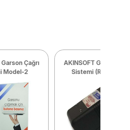
Garson Çağrı
AKINSOFT Garson Çağ
i Model-2
Sistemi (Repeater)