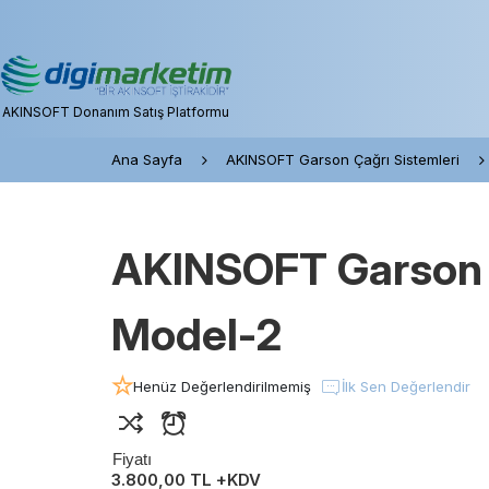
AKINSOFT Donanım Satış Platformu
Ana Sayfa
AKINSOFT Garson Çağrı Sistemleri
AKINSOFT Garson 
Model-2
Henüz Değerlendirilmemiş
İlk Sen Değerlendir
Fiyatı
3.800,00 TL +KDV