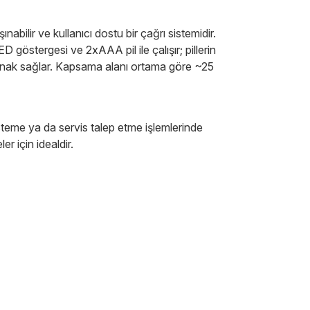
ilir ve kullanıcı dostu bir çağrı sistemidir.
göstergesi ve 2xAAA pil ile çalışır; pillerin
nak sağlar. Kapsama alanı ortama göre ~25
teme ya da servis talep etme işlemlerinde
er için idealdir.