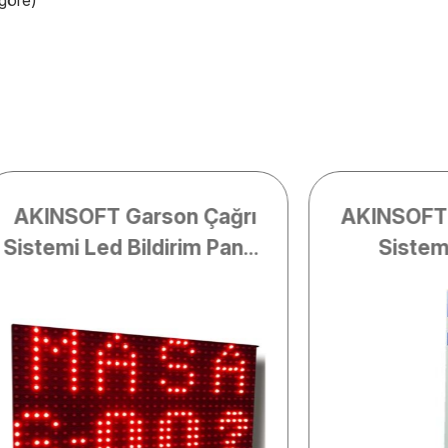
AKINSOFT Garson Çağrı
AKINSOFT 
Sistemi Led Bildirim Paneli
Sistem
(Kırmızı)