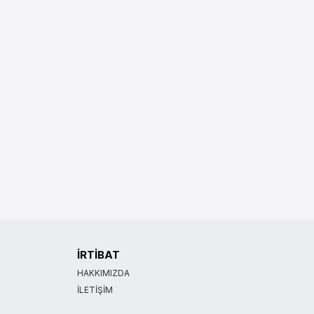
İRTİBAT
HAKKIMIZDA
İLETIŞIM