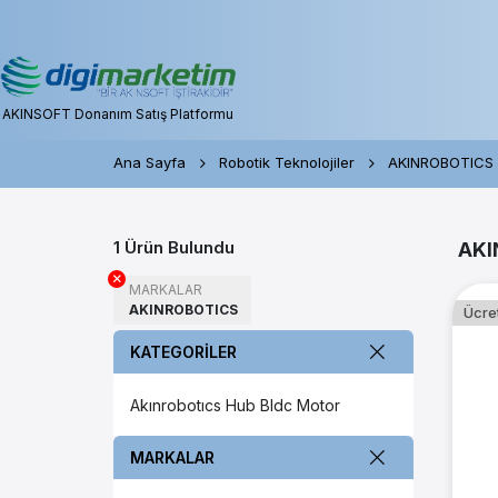
AKINSOFT Donanım Satış Platformu
Ana Sayfa
Robotik Teknolojiler
AKINROBOTICS 
1
Ürün Bulundu
AKI
MARKALAR
AKINROBOTICS
Ücre
KATEGORİLER
Akınrobotıcs Hub Bldc Motor
MARKALAR